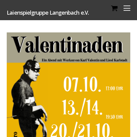
Laienspielgruppe Langenbach e.V.