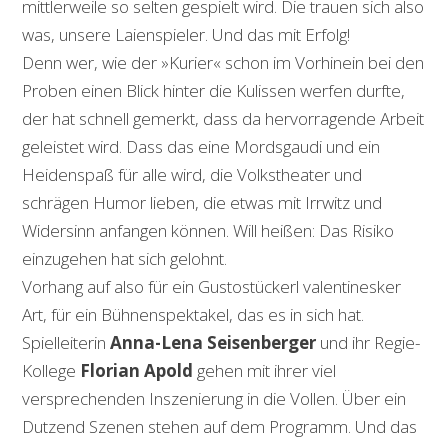
mittlerweile so selten gespielt wird. Die trauen sich also
was, unsere Laienspieler. Und das mit Erfolg!
Denn wer, wie der »Kurier« schon im Vorhinein bei den
Proben einen Blick hinter die Kulissen werfen durfte,
der hat schnell gemerkt, dass da hervorragende Arbeit
geleistet wird. Dass das eine Mordsgaudi und ein
Heidenspaß für alle wird, die Volkstheater und
schrägen Humor lieben, die etwas mit Irrwitz und
Widersinn anfangen können. Will heißen: Das Risiko
einzugehen hat sich gelohnt.
Vorhang auf also für ein Gustostückerl valentinesker
Art, für ein Bühnenspektakel, das es in sich hat.
Spielleiterin
Anna-Lena Seisenberger
und ihr Regie-
Kollege
Florian Apold
gehen mit ihrer viel
versprechenden Inszenierung in die Vollen. Über ein
Dutzend Szenen stehen auf dem Programm. Und das