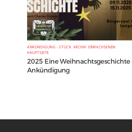
ANKÜNDIGUNG - STÜCK
,
ARCHIV
,
ERWACHSENEN
,
HAUPTSEITE
2025 Eine Weihnachtsgeschichte 
Ankündigung