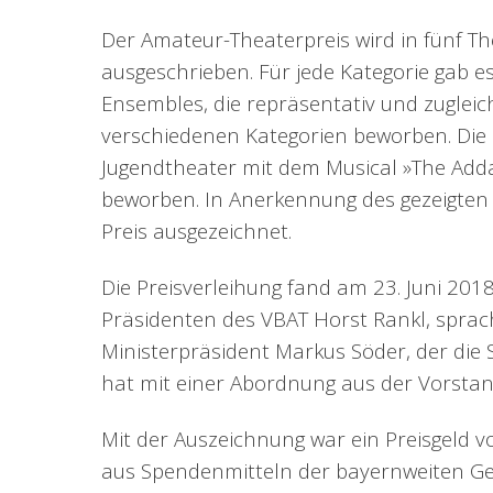
Der Amateur-Theaterpreis wird in fünf Th
ausgeschrieben. Für jede Kategorie gab e
Ensembles, die repräsentativ und zugleic
verschiedenen Kategorien beworben. Die L
Jugendtheater mit dem Musical »The Add
beworben. In Anerkennung des gezeigten 
Preis ausgezeichnet.
Die Preisverleihung fand am 23. Juni 201
Präsidenten des VBAT Horst Rankl, sprach
Ministerpräsident Markus Söder, der di
hat mit einer Abordnung aus der Vorstan
Mit der Auszeichnung war ein Preisgeld v
aus Spendenmitteln der bayernweiten Ge