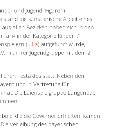
inder und Jugend, Figuren)
 stand die künstlerische Arbeit eines
 aus allen Bezirken haben sich in den
fari« in der Kategorie Kinder- /
nspielern (
JuLa
) aufgeführt wurde,
. mit ihrer Jugendgruppe mit dem 2.
rlichen Festaktes statt. Neben dem
ayern und in Vertretung für
n hat. Die Laienspielgruppe Langenbach
nommen.
mbole, die die Gewinner erhielten, kamen
Die Verleihung des bayerischen