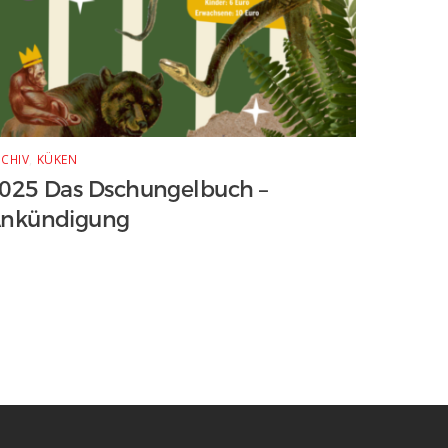
CHIV
,
KÜKEN
025 Das Dschungelbuch –
nkündigung