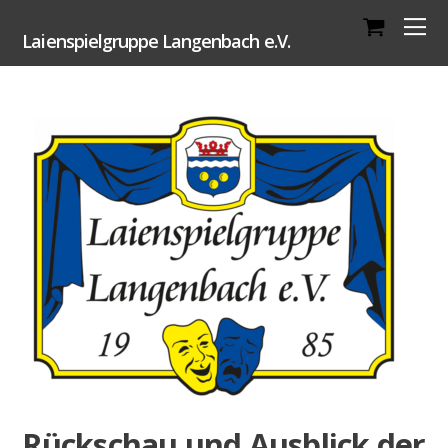
Laienspielgruppe Langenbach e.V.
Rückschau und Ausblick der