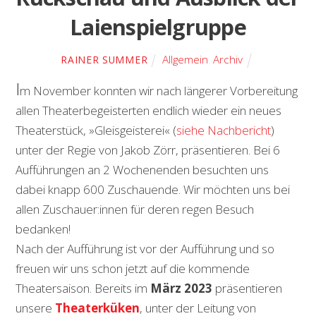
Laienspielgruppe
Allgemein
,
Archiv
RAINER SUMMER
I
m November konnten wir nach längerer Vorbereitung
allen Theaterbegeisterten endlich wieder ein neues
Theaterstück, »Gleisgeisterei« (
siehe Nachbericht
)
unter der Regie von Jakob Zörr, präsentieren. Bei 6
Aufführungen an 2 Wochenenden besuchten uns
dabei knapp 600 Zuschauende. Wir möchten uns bei
allen Zuschauer:innen für deren regen Besuch
bedanken!
Nach der Aufführung ist vor der Aufführung und so
freuen wir uns schon jetzt auf die kommende
Theatersaison. Bereits im
März 2023
präsentieren
unsere
Theaterküken
, unter der Leitung von