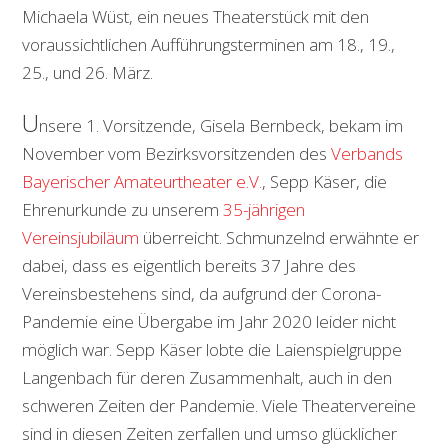
Michaela Wüst, ein neues Theaterstück mit den
voraussichtlichen Aufführungsterminen am 18., 19.,
25., und 26. März.
U
nsere 1. Vorsitzende, Gisela Bernbeck, bekam im
November vom Bezirksvorsitzenden des
Verbands
Bayerischer Amateurtheater e.V.
, Sepp Käser, die
Ehrenurkunde zu unserem
35-jährigen
Vereinsjubiläum
überreicht. Schmunzelnd erwähnte er
dabei, dass es eigentlich bereits 37 Jahre des
Vereinsbestehens sind, da aufgrund der Corona-
Pandemie eine Übergabe im Jahr 2020 leider nicht
möglich war. Sepp Käser lobte die Laienspielgruppe
Langenbach für deren Zusammenhalt, auch in den
schweren Zeiten der Pandemie. Viele Theatervereine
sind in diesen Zeiten zerfallen und umso glücklicher