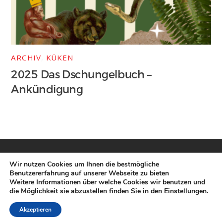
ARCHIV
,
KÜKEN
2025 Das Dschungelbuch –
Ankündigung
Wir nutzen Cookies um Ihnen die bestmögliche
Benutzererfahrung auf unserer Webseite zu bieten
Weitere Informationen über welche Cookies wir benutzen und
die Möglichkeit sie abzustellen finden Sie in den
Einstellungen
.
©
Laienspielgruppe Langenbach
2018
Akzeptieren