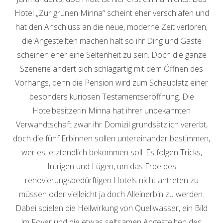
Hotel „Zur grünen Minna“ scheint eher verschlafen und
hat den Anschluss an die neue, moderne Zeit verloren,
die Angestellten machen halt so ihr Ding und Gäste
scheinen eher eine Seltenheit zu sein. Doch die ganze
Szenerie ändert sich schlagartig mit dem Öffnen des
Vorhangs, denn die Pension wird zum Schauplatz einer
besonders kuriosen Testamentseröffnung. Die
Hotelbesitzerin Minna hat ihrer unbekannten
Verwandtschaft zwar ihr Domizil grundsätzlich vererbt,
doch die fünf Erbinnen sollen untereinander bestimmen,
wer es letztendlich bekommen soll. Es folgen Tricks,
Intrigen und Lügen, um das Erbe des
renovierungsbedürftigen Hotels nicht antreten zu
müssen oder vielleicht ja doch Alleinerbin zu werden.
Dabei spielen die Heilwirkung von Quellwasser, ein Bild
im Foyer und die etwas seltsamen Angestellten des