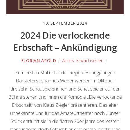
10. SEPTEMBER 2024
2024 Die verlockende
Erbschaft – Ankündigung
Archiv
,
Erwachsenen
FLORIAN APOLD
Zum ersten Mal unter der Regie des langjährigen
Darstellers Johannes Weber werden im Oktober
dreizehn Schauspielerinnen und Schauspieler auf der
Bühne stehen und ihnen die Komödie „Die verlockende
Erbschaft“ von Klaus Ziegler präsentieren. Das eher
unbekannte und für das Amateurtheater noch „junge“
Stück entführt sie in die flotten 20er Jahre des letzten
Jahrhunderts, doch flott ist hier erst einmal nichts. Das