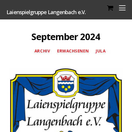
Laienspielgruppe Langenbach e.V.
September 2024
ARCHIV
ERWACHSENEN
JULA