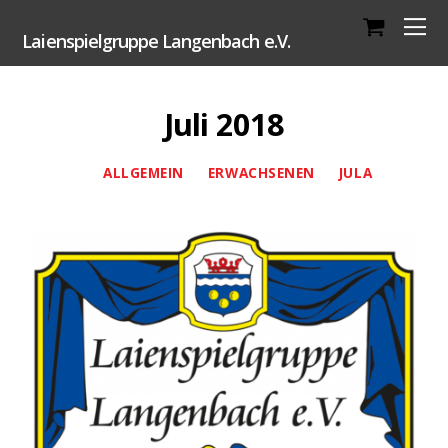
Laienspielgruppe Langenbach e.V.
Juli 2018
ALLGEMEIN
ERWACHSENEN
JULA