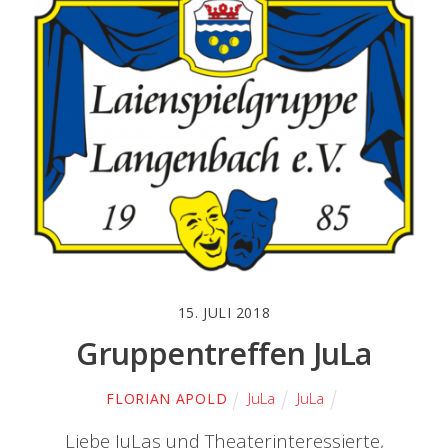
15. JULI 2018
Gruppentreffen JuLa
JuLa
JuLa
FLORIAN APOLD
Liebe JuLas und Theaterinteressierte,