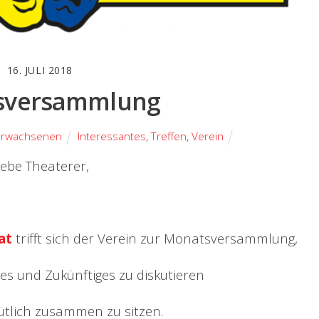
16. JULI 2018
sversammlung
Erwachsenen
Interessantes
,
Treffen
,
Verein
iebe Theaterer,
at
trifft sich der Verein zur Monatsversammlung,
s und Zukünftiges zu diskutieren
ütlich zusammen zu sitzen.