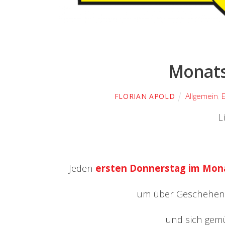
Monat
Allgemein
,
FLORIAN APOLD
L
Jeden
ersten Donnerstag im Mon
um über Geschehene
und sich gem