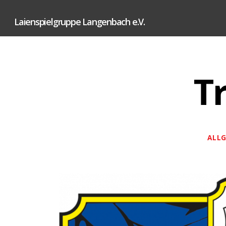
Laienspielgruppe Langenbach e.V.
T
ALLG