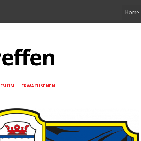
Home
reffen
EMEIN
ERWACHSENEN