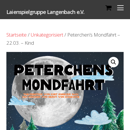
Laienspielgruppe Langenbach e.V.
Startseite
/
Unkategorisiert
/ Peterchen’s Mondfahrt –
22.03. – Kind