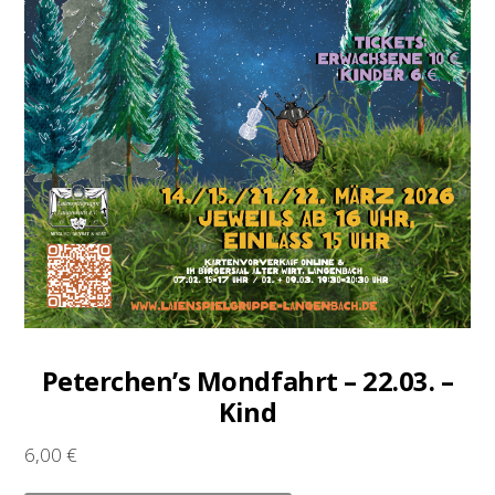
Peterchen’s Mondfahrt – 22.03. –
Kind
6,00
€