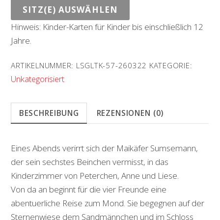
SITZ(E) AUSWÄHLEN
Hinweis: Kinder-Karten für Kinder bis einschließlich 12
Jahre.
ARTIKELNUMMER:
LSGLTK-57-260322
KATEGORIE:
Unkategorisiert
BESCHREIBUNG
REZENSIONEN (0)
Eines Abends verirrt sich der Maikäfer Sumsemann,
der sein sechstes Beinchen vermisst, in das
Kinderzimmer von Peterchen, Anne und Liese.
Von da an beginnt für die vier Freunde eine
abentuerliche Reise zum Mond. Sie begegnen auf der
Sternenwiese dem Sandmännchen und im Schloss